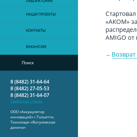
ЛАБОРАТОРИЯ
Стартовал
НАШИ ПРОЕКТЫ
«АКОМ» за
распредел
КОНТАКТЫ
AMIGO от 
ВАКАНСИИ
Возврат 
8 (8482) 31-64-64
8 (8482) 27-05-53
8 (8482) 31-64-07
Связаться с нами
ООО «Аккумулятор
инноваций» г.Тольятти,
Технопарк «Жигулевская
долина»